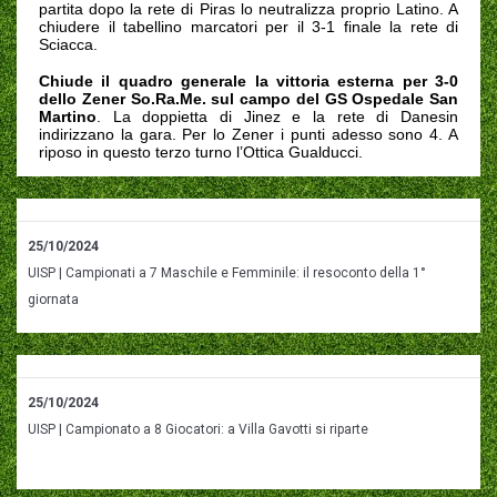
partita dopo la rete di Piras lo neutralizza proprio Latino. A
chiudere il tabellino marcatori per il 3-1 finale la rete di
Sciacca.
Chiude il quadro generale la vittoria esterna per 3-0
dello Zener So.Ra.Me. sul campo del GS Ospedale San
Martino
. La doppietta di Jinez e la rete di Danesin
indirizzano la gara. Per lo Zener i punti adesso sono 4. A
riposo in questo terzo turno l’Ottica Gualducci.
25/10/2024
UISP | Campionati a 7 Maschile e Femminile: il resoconto della 1°
giornata
25/10/2024
UISP | Campionato a 8 Giocatori: a Villa Gavotti si riparte