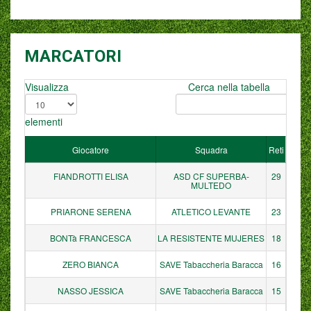
MARCATORI
Visualizza
Cerca nella tabella
elementi
Giocatore
Squadra
Reti
FIANDROTTI ELISA
ASD CF SUPERBA-
29
MULTEDO
PRIARONE SERENA
ATLETICO LEVANTE
23
BONTà FRANCESCA
LA RESISTENTE MUJERES
18
ZERO BIANCA
SAVE Tabaccheria Baracca
16
NASSO JESSICA
SAVE Tabaccheria Baracca
15