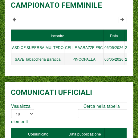
CAMPIONATO FEMMINILE
Incontro
Data
Ora
ASD CF SUPERBA-MULTEDO
CELLE VARAZZE FBC
06/05/2026
21:00
SAVE Tabaccheria Baracca
PINCOPALLA
06/05/2026
22:00
COMUNICATI UFFICIALI
Visualizza
Cerca nella tabella
elementi
Comunicato
Data pubblicazione