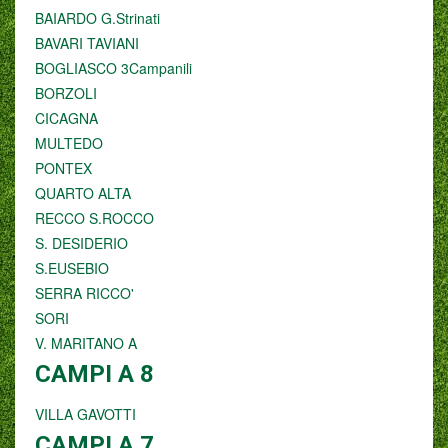
BAIARDO G.Strinati
BAVARI TAVIANI
BOGLIASCO 3Campanili
BORZOLI
CICAGNA
MULTEDO
PONTEX
QUARTO ALTA
RECCO S.ROCCO
S. DESIDERIO
S.EUSEBIO
SERRA RICCO'
SORI
V. MARITANO A
CAMPI A 8
VILLA GAVOTTI
CAMPI A 7